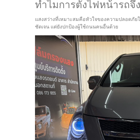
ทำไมการตั้งไฟหน้ารถจึ
แสงสว่างที่เหมาะสมคือหัวใจของความปลอดภัยในกา
ชัดเจน แต่ยังปกป้องผู้ใช้ถนนคนอื่นด้วย