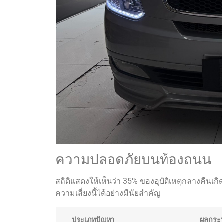
ความปลอดภัยบนท้องถนน
สถิติแสดงให้เห็นว่า 35% ของอุบัติเหตุกลางคืนเกิ
ความเสี่ยงนี้ได้อย่างมีนัยสำคัญ
ประเภทปัญหา
ผลกระ