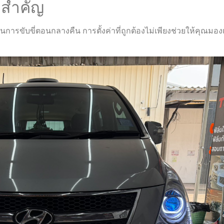
งสำคัญ
รขับขี่ตอนกลางคืน การตั้งค่าที่ถูกต้องไม่เพียงช่วยให้คุณมอง