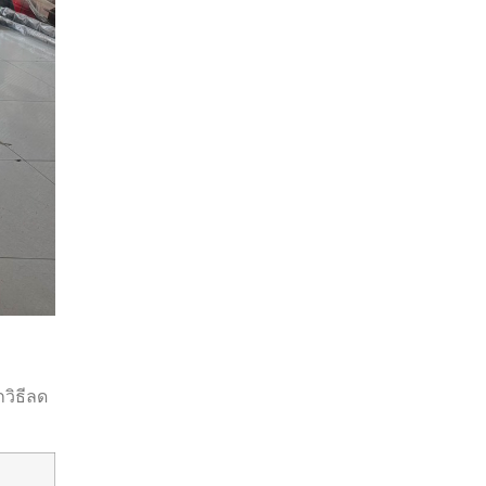
กวิธีลด