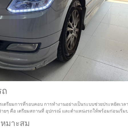
รถ
การเตรียมการที่รอบคอบ การทำงานอย่างเป็นระบบช่วยประหยัดเวล
รง่ายๆ คือ เตรียมสถานที่ อุปกรณ์ และตำแหน่งรถให้พร้อมก่อนเริ่มปร
่เหมาะสม