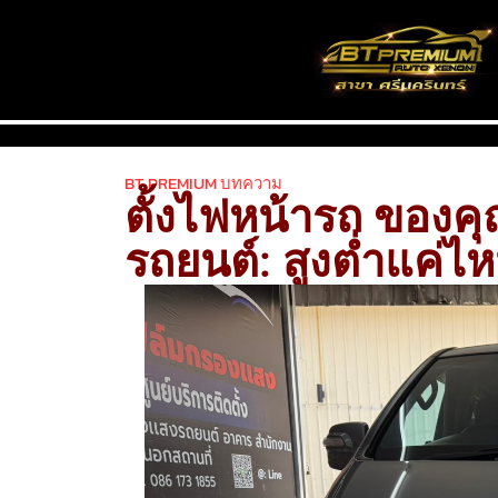
BT PREMIUM บทความ
ตั้งไฟหน้ารถ ของคุ
รถยนต์: สูงต่ำแค่ไ