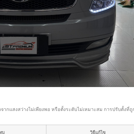
ดจากแสงสว่างไม่เพียงพอ หรือตั้งระดับไม่เหมาะสม การปรับตั้งที่ถู
ทบ
วิธีแก้ไข