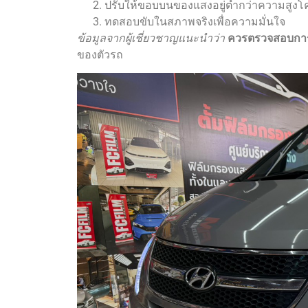
ปรับให้ขอบบนของแสงอยู่ต่ำกว่าความสูงโ
ทดสอบขับในสภาพจริงเพื่อความมั่นใจ
ข้อมูลจากผู้เชี่ยวชาญแนะนำว่า
ควรตรวจสอบการตั
ของตัวรถ