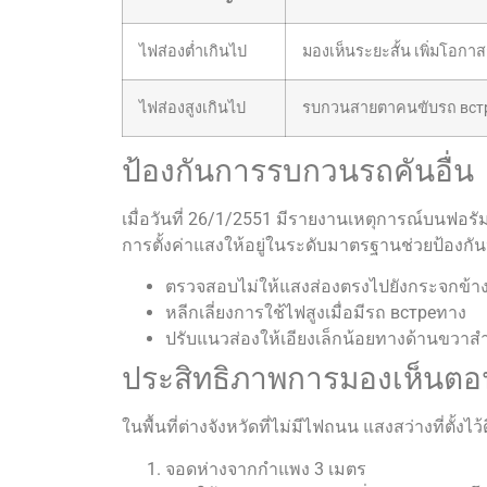
ไฟส่องต่ำเกินไป
มองเห็นระยะสั้น เพิ่มโอกา
ไฟส่องสูงเกินไป
รบกวนสายตาคนขับรถ вст
ป้องกันการรบกวนรถคันอื่น
เมื่อวันที่ 26/1/2551 มีรายงานเหตุการณ์บนฟอรัม
การตั้งค่าแสงให้อยู่ในระดับมาตรฐานช่วยป้องกัน
ตรวจสอบไม่ให้แสงส่องตรงไปยังกระจกข้าง
หลีกเลี่ยงการใช้ไฟสูงเมื่อมีรถ встреทาง
ปรับแนวส่องให้เอียงเล็กน้อยทางด้านขวา
ประสิทธิภาพการมองเห็นตอ
ในพื้นที่ต่างจังหวัดที่ไม่มีไฟถนน แสงสว่างที่ตั้งไ
จอดห่างจากกำแพง 3 เมตร