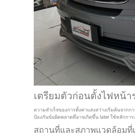
เตรียมตัวก่อนตั้งไฟหน้า
ความสำเร็จของการตั้งค่าแสงสว่างเริ่มต้นจาก
ป้องกันข้อผิดพลาดที่อาจเกิดขึ้น later ใช้หลักกา
สถานที่และสภาพแวดล้อมที