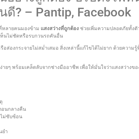
หนดี? – Pantip, Facebook
ญที่หลายคนมองข้าม
แสงสว่างที่ถูกต้อง
ช่วยเพิ่มความปลอดภัยทั้งต
เห็นไม่ชัดหรือรบกวนรถคันอื่น
ส่องกระจายไม่สม่ำเสมอ สิ่งเหล่านี้แก้ไขได้ไม่ยาก ด้วยความรู้
่ายๆ พร้อมเคล็ดลับจากช่างมืออาชีพ เพื่อให้มั่นใจว่าแสงสว่างข
ตุ
นตอนกลางคืน
นไม่ซับซ้อน
่นยำ