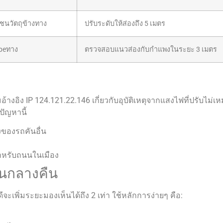
สชนวัตถุข้างทาง
ปรับระดับให้ส่องถึง 5 เมตร
реทาง
ตรวจสอบแนวส่องกับกำแพงในระยะ 3 เมตร
อ้างอิง IP 124.121.22.146 เกี่ยวกับอุบัติเหตุจากแสงไฟที่ปรับไม่
ปัญหานี้
ของรถคันอื่น
สำหรับถนนในเมือง
นกลางคืน
ว้ดีจะเพิ่มระยะมองเห็นได้ถึง 2 เท่า ใช้หลักการง่ายๆ คือ: