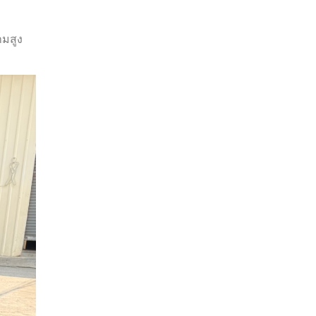
ามสูง