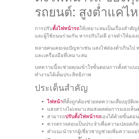
รถยนต์: สูงต่ำแค่ไ
การปรับ
ตั้งไฟหน้ารถ
ให้เหมาะสมเป็นเรื่องสำคั
และผู้ใช้ถนนร่วมกัน หากปรับไม่ดี อาจทำให้มอง
หลายคนเคยเจอปัญหาเช่น แสงไฟส่องต่ำเกินไป หรือ
และเครื่องมือที่เหมาะสม
บทความนี้จะช่วยคุณเข้าใจขั้นตอนการตั้งค่าแบบง
ทำงานได้เต็มประสิทธิภาพ
ประเด็นสำคัญ
ไฟหน้า
ที่ตั้งถูกต้องช่วยลดความเสี่ยงอุบัติเห
แสงสว่างไม่เหมาะสมส่งผลต่อการมองเห็
สามารถ
ปรับตั้งไฟหน้ารถ
เองได้ด้วยขั้นตอ
ควรตรวจสอบเป็นประจำเพื่อความปลอดภัย
คำแนะนำจากผู้เชี่ยวชาญช่วยเพิ่มความแม