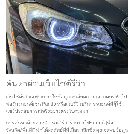
ค้นหาผ่านเว็บไซต์รีวิว
เว็บไซต์รีวิวเฉพาะทางให้ข้อมูลละเอียดกว่าแอปแผนที่ทั่วไป
ฟอรัมรถยนต์เช่น Pantip หรือเว็บรีวิวบริการรถยนต์มีผู้ใช้
แชร์ประสบการณ์จริงอย่างตรงไปตรงมา
การค้นหาด้วยคำหลักเช่น “รีวิวร้านทำไฟรถยนต์ [ชื่อ
จังหวัด/พื้นที่]” มักได้ผลลัพธ์ที่มีเนื้อหาลึกซึ้ง คุณจะพบข้อมูล