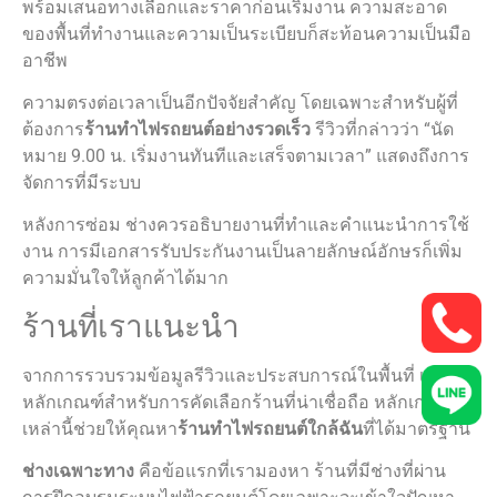
พร้อมเสนอทางเลือกและราคาก่อนเริ่มงาน ความสะอาด
ของพื้นที่ทำงานและความเป็นระเบียบก็สะท้อนความเป็นมือ
อาชีพ
ความตรงต่อเวลาเป็นอีกปัจจัยสำคัญ โดยเฉพาะสำหรับผู้ที่
ต้องการ
ร้านทําไฟรถยนต์อย่างรวดเร็ว
รีวิวที่กล่าวว่า “นัด
หมาย 9.00 น. เริ่มงานทันทีและเสร็จตามเวลา” แสดงถึงการ
จัดการที่มีระบบ
หลังการซ่อม ช่างควรอธิบายงานที่ทำและคำแนะนำการใช้
งาน การมีเอกสารรับประกันงานเป็นลายลักษณ์อักษรก็เพิ่ม
ความมั่นใจให้ลูกค้าได้มาก
ร้านที่เราแนะนำ
จากการรวบรวมข้อมูลรีวิวและประสบการณ์ในพื้นที่ เรามี
หลักเกณฑ์สำหรับการคัดเลือกร้านที่น่าเชื่อถือ หลักเกณฑ์
เหล่านี้ช่วยให้คุณหา
ร้านทําไฟรถยนต์ใกล้ฉัน
ที่ได้มาตรฐาน
ช่างเฉพาะทาง
คือข้อแรกที่เรามองหา ร้านที่มีช่างที่ผ่าน