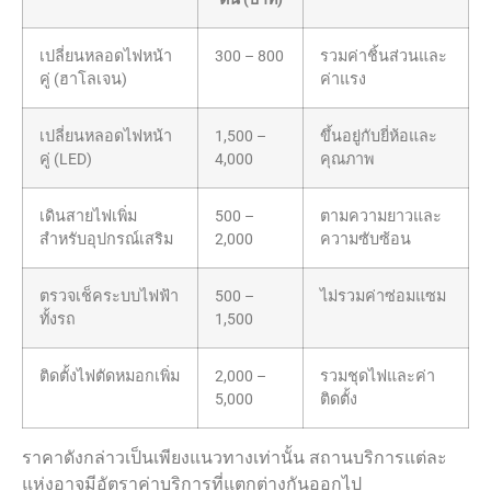
เปลี่ยนหลอดไฟหน้า
300 – 800
รวมค่าชิ้นส่วนและ
คู่ (ฮาโลเจน)
ค่าแรง
เปลี่ยนหลอดไฟหน้า
1,500 –
ขึ้นอยู่กับยี่ห้อและ
คู่ (LED)
4,000
คุณภาพ
เดินสายไฟเพิ่ม
500 –
ตามความยาวและ
สำหรับอุปกรณ์เสริม
2,000
ความซับซ้อน
ตรวจเช็คระบบไฟฟ้า
500 –
ไม่รวมค่าซ่อมแซม
ทั้งรถ
1,500
ติดตั้งไฟตัดหมอกเพิ่ม
2,000 –
รวมชุดไฟและค่า
5,000
ติดตั้ง
ราคาดังกล่าวเป็นเพียงแนวทางเท่านั้น สถานบริการแต่ละ
แห่งอาจมีอัตราค่าบริการที่แตกต่างกันออกไป