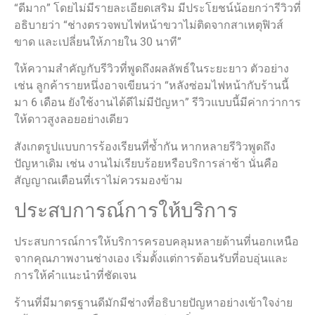
“ดีมาก” โดยไม่มีรายละเอียดเสริม มีประโยชน์น้อยกว่ารีวิวที่
อธิบายว่า “ช่างตรวจพบไฟหน้าขวาไม่ติดจากสาเหตุฟิวส์
ขาด และเปลี่ยนให้ภายใน 30 นาที”
ให้ความสำคัญกับรีวิวที่พูดถึงผลลัพธ์ในระยะยาว ตัวอย่าง
เช่น ลูกค้ารายหนึ่งอาจเขียนว่า “หลังซ่อมไฟหน้ากับร้านนี้
มา 6 เดือน ยังใช้งานได้ดีไม่มีปัญหา” รีวิวแบบนี้มีค่ากว่าการ
ให้ดาวสูงลอยอย่างเดียว
สังเกตรูปแบบการร้องเรียนที่ซ้ำกัน หากหลายรีวิวพูดถึง
ปัญหาเดิม เช่น งานไม่เรียบร้อยหรือบริการล่าช้า นั่นคือ
สัญญาณเตือนที่เราไม่ควรมองข้าม
ประสบการณ์การให้บริการ
ประสบการณ์การให้บริการครอบคลุมหลายด้านที่นอกเหนือ
จากคุณภาพงานช่างเอง เริ่มตั้งแต่การต้อนรับที่อบอุ่นและ
การให้คำแนะนำที่ชัดเจน
ร้านที่มีมาตรฐานดีมักมีช่างที่อธิบายปัญหาอย่างเข้าใจง่าย