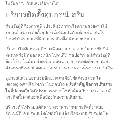
ไฟรับภาระเกินและเสียหายได้
บริการติดตั้งอุปกรณ์เสริม
สำหรับผู้ที่ต้องการเพิ่มประสิทธิภาพหรือความสวยงามให้
รถยนต์ บริการติดตั้งอุปกรณ์เสริมเป็นตัวเลือกที่น่าสนใจ
ร้านทำไฟรถยนต์ที่ดีสามารถติดตั้งได้หลายประเภท:
เริ่มจากไฟตัดหมอกที่ช่วยเพิ่มความปลอดภัยในการขับขี่ช่วง
ฝนตกหรือมีหมอกลงหนัก ไปจนถึงไฟสปอร์ตไลท์สำหรับผู้ที่
ต้องใช้รถในพื้นที่มืดหรือถนนชนบท การติดตั้งต้องคำนึงถึง
ตำแหน่งที่เหมาะสมและไม่รบกวนการมองเห็นของรถคันอื่น
อุปกรณ์เสริมยอดนิยมอีกประเภทคือไฟแต่งรถ เช่น ไฟ
Underglow หรือไฟภายในคอนโซล
สิ่งสำคัญคือการเดินสาย
ไฟที่ปลอดภัย
ไม่ไปรบกวนระบบไฟฟ้าต้นฉบับของรถ และมี
การติดตั้งฟิวส์แยกเพื่อป้องกันความเสียหาย
บริการทําไฟรถยนต์ที่ครบวงจรควรรวมการติดตั้งระบบ
อัตโนมัติ เช่น ระบบปิดไฟอัตโนมัติ หรือระบบปรับระดับไฟ