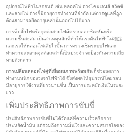
อุปกรณ์ไฟฟ้าในรถยนต์ เช่น หลอดไฟ ดวงโคมเลนส์ สวิตช์
และสายไฟ ต่างก็มีอายุการทำงานที่จำกัด แต่การดูแลที่ถูก
ต้องสามารถยืดอายุเหล่านั้นออกไปได้มาก
การที่ปลั๊กไฟหรือจุดต่อสายไฟมีคราบออกซิเดชันหรือ
ความชื้นสะสม เป็นสาเหตุหลักที่ทำให้แรงดันไฟฟ้าไม่穩定
และเร่งให้หลอดไฟเสียไวขึ้น การตรวจเช็คระบบไฟและ
ทำความสะอาดจุดต่อเหล่านี้เป็นประจำ จะป้องกันความเสีย
หายดังกล่าว
การเปลี่ยนหลอดไฟคู่ที่เสื่อมสภาพพร้อมกัน
ก็ช่วยลดการ
ทำงานหนักของวงจรไฟฟ้าได้ ซึ่งส่งผลให้อุปกรณ์โดยรอบ
มีอายุการใช้งานที่ยาวนานขึ้น เป็นการประหยัดเงินในระยะ
ยาว
เพิ่มประสิทธิภาพการขับขี่
ประสิทธิภาพการขับขี่ไม่ได้วัดแค่ที่ความเร็วหรือการ
ประหยัดน้ำมัน แต่รวมถึงความมั่นใจและความสบายใจของ