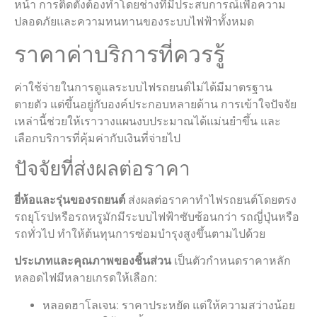
หน้า การติดตั้งต้องทำโดยช่างที่มีประสบการณ์เพื่อความ
ปลอดภัยและความทนทานของระบบไฟฟ้าทั้งหมด
ราคาค่าบริการที่ควรรู้
ค่าใช้จ่ายในการดูแลระบบไฟรถยนต์ไม่ได้มีมาตรฐาน
ตายตัว แต่ขึ้นอยู่กับองค์ประกอบหลายด้าน การเข้าใจปัจจัย
เหล่านี้ช่วยให้เราวางแผนงบประมาณได้แม่นยำขึ้น และ
เลือกบริการที่คุ้มค่ากับเงินที่จ่ายไป
ปัจจัยที่ส่งผลต่อราคา
ยี่ห้อและรุ่นของรถยนต์
ส่งผลต่อราคาทําไฟรถยนต์โดยตรง
รถยุโรปหรือรถหรูมักมีระบบไฟฟ้าซับซ้อนกว่า รถญี่ปุ่นหรือ
รถทั่วไป ทำให้ต้นทุนการซ่อมบำรุงสูงขึ้นตามไปด้วย
ประเภทและคุณภาพของชิ้นส่วน
เป็นตัวกำหนดราคาหลัก
หลอดไฟมีหลายเกรดให้เลือก:
หลอดฮาโลเจน: ราคาประหยัด แต่ให้ความสว่างน้อย