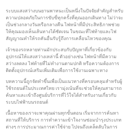
ระบบแสงสว่างบนยานพาหนะเป็นหนึ่งในปัจจัยสำคัญสำหรับ
ความปลอดภัยในการขับขี่ทุกครั้งที่คุณออกเดินทาง ไม่ว่าจะ
เป็นช่วงกลางวันหรือกลางคืน ไฟหน้าที่มีประสิทธิภาพช่วย
ให้คุณมองเห็นเส้นทางได้ชัดเจน ในขณะที่ไฟท้ายและไฟ
สัญญาณทำให้รถคันอื่นรับรู้ถึงการเคลื่อนไหวของคุณ
เจ้าของรถหลายท่านมักประสบกับปัญหาที่เกี่ยวข้องกับ
อุปกรณ์ให้แสงสว่างเหล่านี้ ตัวอย่างเช่น ไฟหน้าที่มีความ
สว่างลดลง ไฟท้ายที่ไม่ทำงานตามปกติ หรือความต้องการ
ติดตั้งอุปกรณ์เสริมเพิ่มเติมเพื่อการใช้งานเฉพาะทาง
บทความนี้ถูกจัดทำขึ้นเพื่อเป็นแนวทางที่ครอบคลุมสำหรับผู้
ใช้รถยนต์ในประเทศไทย เรามุ่งเน้นที่จะช่วยให้คุณสามารถ
ค้นหาและเข้าถึงศูนย์บริการที่ไว้ใจได้สำหรับงานเกี่ยวกับ
ระบบไฟฟ้าบนรถยนต์
เนื้อหาของเราจะพาคุณผ่านทุกขั้นตอน เริ่มจากการค้นหา
สถานที่ให้บริการ การทำความเข้าใจงานซ่อมบำรุงประเภท
ต่างๆ การประมาณการค่าใช้จ่าย ไปจนถึงเคล็ดลับในการ