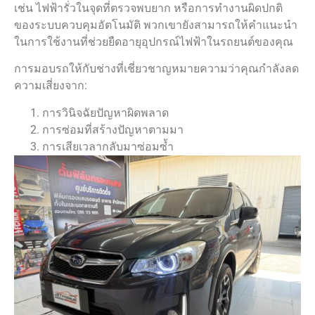
เช่น ไฟฟ้ารั่วในจุดที่ตรวจพบยาก หรือการทำงานผิดปกติ
ของระบบควบคุมอัตโนมัติ พวกเขายังสามารถให้คำแนะนำ
ในการใช้งานที่ช่วยยืดอายุอุปกรณ์ไฟฟ้าในรถยนต์ของคุณ
การมอบรถให้กับช่างที่เชี่ยวชาญหมายความว่าคุณกำลังลด
ความเสี่ยงจาก:
การวินิจฉัยปัญหาผิดพลาด
การซ่อมที่สร้างปัญหาตามมา
การเสียเวลากลับมาซ่อมซ้ำ