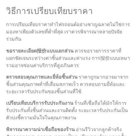
วิธีการเปรียบเทียบราคา
การเปรียบเทียบราคาทําไฟรถยนต์อย่างชาญฉลาดไม่ใช่การ
มองหาเพียงตัวเลขที่ต่ำที่สุด เราควรพิจารณาหลายปัจจัย
ร่วมกัน
ขอรายละเอียด报价แบบแยกส่วน
ควรขอรายการราคาที่
แยกชัดเจนระหว่างค่าชิ้นส่วนและค่าแรง การ报价แบบเหมา
รวมอาจซ่อนค่าบริการที่สูงเกินควร
ตรวจสอบคุณภาพและยี่ห้อชิ้นส่วน
ราคาถูกมากอาจมาจาก
ชิ้นส่วนคุณภาพต่ำที่เสื่อมสภาพเร็ว ควรสอบถามยี่ห้อและ
ระยะเวลารับประกันของชิ้นส่วนที่ใช้
เปรียบเทียบบริการรับประกันงาน
ร้านที่เชื่อถือได้มักให้การ
รับประกันทั้งชิ้นส่วนและงานติดตั้ง ระยะเวลารับประกันเป็น
ตัวบ่งชี้ความมั่นใจในคุณภาพงาน
พิจารณาความน่าเชื่อถือของร้าน
อ่านรีวิวจากลูกค้าจริง