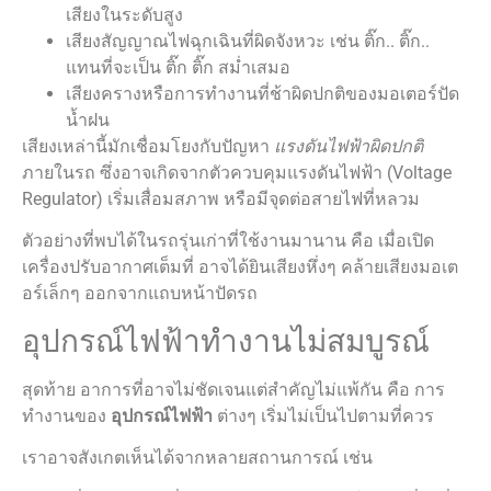
เสียงในระดับสูง
เสียงสัญญาณไฟฉุกเฉินที่ผิดจังหวะ เช่น ติ๊ก.. ติ๊ก..
แทนที่จะเป็น ติ๊ก ติ๊ก สม่ำเสมอ
เสียงครางหรือการทำงานที่ช้าผิดปกติของมอเตอร์ปัด
น้ำฝน
เสียงเหล่านี้มักเชื่อมโยงกับปัญหา
แรงดันไฟฟ้าผิดปกติ
ภายในรถ ซึ่งอาจเกิดจากตัวควบคุมแรงดันไฟฟ้า (Voltage
Regulator) เริ่มเสื่อมสภาพ หรือมีจุดต่อสายไฟที่หลวม
ตัวอย่างที่พบได้ในรถรุ่นเก่าที่ใช้งานมานาน คือ เมื่อเปิด
เครื่องปรับอากาศเต็มที่ อาจได้ยินเสียงหึ่งๆ คล้ายเสียงมอเต
อร์เล็กๆ ออกจากแถบหน้าปัดรถ
อุปกรณ์ไฟฟ้าทำงานไม่สมบูรณ์
สุดท้าย อาการที่อาจไม่ชัดเจนแต่สำคัญไม่แพ้กัน คือ การ
ทำงานของ
อุปกรณ์ไฟฟ้า
ต่างๆ เริ่มไม่เป็นไปตามที่ควร
เราอาจสังเกตเห็นได้จากหลายสถานการณ์ เช่น