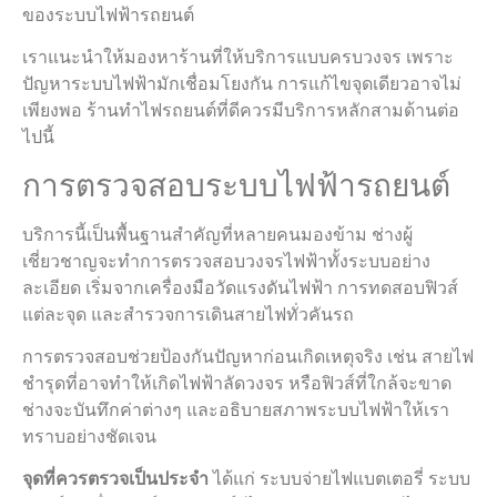
ของระบบไฟฟ้ารถยนต์
เราแนะนำให้มองหาร้านที่ให้บริการแบบครบวงจร เพราะ
ปัญหาระบบไฟฟ้ามักเชื่อมโยงกัน การแก้ไขจุดเดียวอาจไม่
เพียงพอ ร้านทำไฟรถยนต์ที่ดีควรมีบริการหลักสามด้านต่อ
ไปนี้
การตรวจสอบระบบไฟฟ้ารถยนต์
บริการนี้เป็นพื้นฐานสำคัญที่หลายคนมองข้าม ช่างผู้
เชี่ยวชาญจะทำการตรวจสอบวงจรไฟฟ้าทั้งระบบอย่าง
ละเอียด เริ่มจากเครื่องมือวัดแรงดันไฟฟ้า การทดสอบฟิวส์
แต่ละจุด และสำรวจการเดินสายไฟทั่วคันรถ
การตรวจสอบช่วยป้องกันปัญหาก่อนเกิดเหตุจริง เช่น สายไฟ
ชำรุดที่อาจทำให้เกิดไฟฟ้าลัดวงจร หรือฟิวส์ที่ใกล้จะขาด
ช่างจะบันทึกค่าต่างๆ และอธิบายสภาพระบบไฟฟ้าให้เรา
ทราบอย่างชัดเจน
จุดที่ควรตรวจเป็นประจำ
ได้แก่ ระบบจ่ายไฟแบตเตอรี่ ระบบ