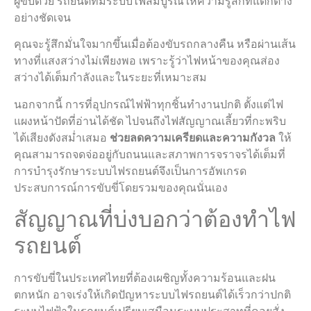
ผู้ขับด้วย รถยนต์ที่มีระบบไฟสมบูรณ์ให้ความรู้สึกที่แตกต่าง
อย่างชัดเจน
คุณจะรู้สึกมั่นใจมากขึ้นเมื่อต้องขับรถกลางคืน หรือผ่านเส้น
ทางที่แสงสว่างไม่เพียงพอ เพราะรู้ว่าไฟหน้าของคุณส่อง
สว่างได้เต็มกำลังและในระยะที่เหมาะสม
นอกจากนี้ การที่อุปกรณ์ไฟฟ้าทุกชิ้นทำงานปกติ ตั้งแต่ไฟ
แผงหน้าปัดที่อ่านได้ชัด ไปจนถึงไฟสัญญาณเลี้ยวที่กะพริบ
ได้เสียงดังสม่ำเสมอ
ช่วยลดความเครียดและความกังวล
ให้
คุณสามารถจดจ่ออยู่กับถนนและสภาพการจราจรได้เต็มที่
การบำรุงรักษาระบบไฟรถยนต์จึงเป็นการอัพเกรด
ประสบการณ์การขับขี่โดยรวมของคุณนั่นเอง
สัญญาณที่บ่งบอกว่าต้องทำไฟ
รถยนต์
การขับขี่ในประเทศไทยที่ต้องเผชิญทั้งความร้อนและฝน
ตกหนัก อาจเร่งให้เกิดปัญหาระบบไฟรถยนต์ได้เร็วกว่าปกติ