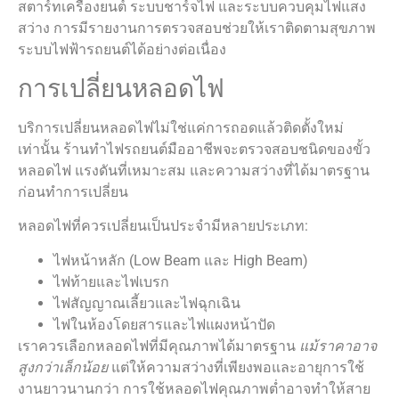
สตาร์ทเครื่องยนต์ ระบบชาร์จไฟ และระบบควบคุมไฟแสง
สว่าง การมีรายงานการตรวจสอบช่วยให้เราติดตามสุขภาพ
ระบบไฟฟ้ารถยนต์ได้อย่างต่อเนื่อง
การเปลี่ยนหลอดไฟ
บริการเปลี่ยนหลอดไฟไม่ใช่แค่การถอดแล้วติดตั้งใหม่
เท่านั้น ร้านทำไฟรถยนต์มืออาชีพจะตรวจสอบชนิดของขั้ว
หลอดไฟ แรงดันที่เหมาะสม และความสว่างที่ได้มาตรฐาน
ก่อนทำการเปลี่ยน
หลอดไฟที่ควรเปลี่ยนเป็นประจำมีหลายประเภท:
ไฟหน้าหลัก (Low Beam และ High Beam)
ไฟท้ายและไฟเบรก
ไฟสัญญาณเลี้ยวและไฟฉุกเฉิน
ไฟในห้องโดยสารและไฟแผงหน้าปัด
เราควรเลือกหลอดไฟที่มีคุณภาพได้มาตรฐาน
แม้ราคาอาจ
สูงกว่าเล็กน้อย
แต่ให้ความสว่างที่เพียงพอและอายุการใช้
งานยาวนานกว่า การใช้หลอดไฟคุณภาพต่ำอาจทำให้สาย