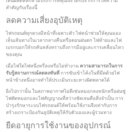
เห็นผลดีหลักสามประการที่คุณจะได้รับจากการให้ความ
สำคัญกับเรื่องนี้
ลดความเสี่ยงอุบัติเหตุ
ไฟรถยนต์ทุกดวงมีหน้าที่เฉพาะตัว ไฟหน้าช่วยให้คุณมอง
เห็นเส้นทางในเวลากลางคืนหรือตอนฝนตก ไฟท้ายและไฟ
เบรกบอกให้รถคันหลังทราบถึงการมีอยู่และการเคลื่อนไหว
ของคุณ
เมื่อไฟใดไฟหนึ่งหรี่ลงหรือไม่ทำงาน
ความสามารถในการ
รับรู้สถานการณ์ลดลงทันที
การขับเข้าโค้งในที่มืดด้วยไฟ
หน้าข้างหนึ่งอาจทำให้ประเมินระยะทางผิดพลาดได้
ยิ่งไปกว่านั้น ในสภาพอากาศไม่ดีเช่นหมอกลงหนักหรือฝนซู่
ไฟตัดหมอกและไฟสัญญาณที่สว่างชัดเจนคือสิ่งจำเป็น การ
บำรุงรักษาระบบไฟรถยนต์ให้พร้อมใช้งานจึงเท่ากับการ
สร้างเกราะป้องกันอุบัติเหตุให้กับตัวเองและผู้ร่วมทาง
ยืดอายุการใช้งานของอุปกรณ์