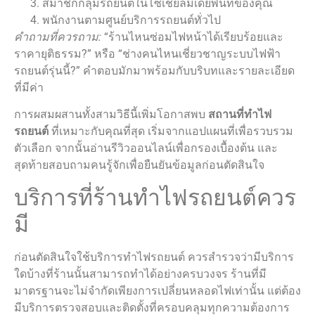
สมาชิกกลุ่มรถยนต์ในโซเชียลมีเดียพื้นที่ของคุณ
พนักงานตามศูนย์บริการรถยนต์ทั่วไป
คำถามที่ควรถาม:
“ร้านไหนซ่อมไฟหน้าได้เรียบร้อยและ
ราคายุติธรรม?” หรือ “ช่างคนไหนเชี่ยวชาญระบบไฟฟ้า
รถยนต์รุ่นนี้?” คำตอบมักมาพร้อมกับบริบทและรายละเอียด
ที่มีค่า
การผสมผสานทั้งสามวิธีนี้เพิ่มโอกาสพบ
สถานที่ทําไฟ
รถยนต์
ที่เหมาะกับคุณที่สุด เริ่มจากแอปแผนที่เพื่อรวบรวม
ตัวเลือก จากนั้นอ่านรีวิวออนไลน์เพื่อกรองเบื้องต้น และ
สุดท้ายสอบถามคนรู้จักเพื่อยืนยันข้อมูลก่อนตัดสินใจ
บริการที่ร้านทำไฟรถยนต์ควร
มี
ก่อนตัดสินใจใช้บริการทําไฟรถยนต์ ควรสำรวจว่ามีบริการ
ใดบ้างที่ร้านนั้นสามารถทำได้อย่างครบวงจร ร้านที่มี
มาตรฐานจะไม่จำกัดเพียงการเปลี่ยนหลอดไฟเท่านั้น แต่ต้อง
มีบริการตรวจสอบและติดตั้งที่ครอบคลุมทุกความต้องการ