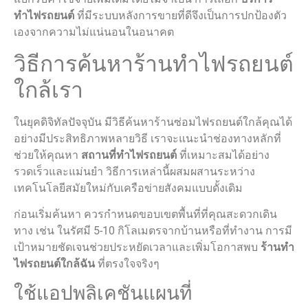
ทำไฟรถยนต์
ที่มีระบบหลังการขายที่ดีจึงเป็นการปกป้องตัว
เองจากความไม่แน่นอนในอนาคต
วิธีการค้นหาร้านทำไฟรถยนต์
ใกล้เรา
ในยุคดิจิทัลปัจจุบัน มีวิธีค้นหาร้านซ่อมไฟรถยนต์ใกล้คุณได้
อย่างมีประสิทธิภาพหลายวิธี เราจะแนะนำช่องทางหลักที่
ช่วยให้คุณหา
สถานที่ทําไฟรถยนต์
ที่เหมาะสมได้อย่าง
รวดเร็วและแม่นยำ วิธีการเหล่านี้ผสมผสานระหว่าง
เทคโนโลยีสมัยใหม่กับเครือข่ายสังคมแบบดั้งเดิม
ก่อนเริ่มค้นหา ควรกำหนดขอบเขตพื้นที่ที่คุณสะดวกเดิน
ทาง เช่น ในรัศมี 5-10 กิโลเมตรจากบ้านหรือที่ทำงาน การมี
เป้าหมายชัดเจนช่วยประหยัดเวลาและเพิ่มโอกาสพบ
ร้านทํา
ไฟรถยนต์ใกล้ฉัน
ที่ตรงใจจริงๆ
ใช้แอปพลิเคชันแผนที่