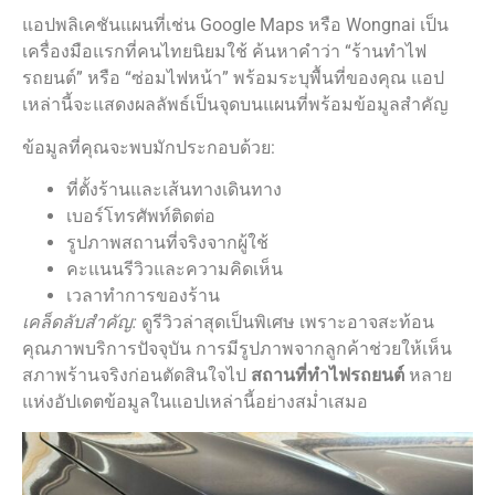
แอปพลิเคชันแผนที่เช่น Google Maps หรือ Wongnai เป็น
เครื่องมือแรกที่คนไทยนิยมใช้ ค้นหาคำว่า “ร้านทำไฟ
รถยนต์” หรือ “ซ่อมไฟหน้า” พร้อมระบุพื้นที่ของคุณ แอป
เหล่านี้จะแสดงผลลัพธ์เป็นจุดบนแผนที่พร้อมข้อมูลสำคัญ
ข้อมูลที่คุณจะพบมักประกอบด้วย:
ที่ตั้งร้านและเส้นทางเดินทาง
เบอร์โทรศัพท์ติดต่อ
รูปภาพสถานที่จริงจากผู้ใช้
คะแนนรีวิวและความคิดเห็น
เวลาทำการของร้าน
เคล็ดลับสำคัญ:
ดูรีวิวล่าสุดเป็นพิเศษ เพราะอาจสะท้อน
คุณภาพบริการปัจจุบัน การมีรูปภาพจากลูกค้าช่วยให้เห็น
สภาพร้านจริงก่อนตัดสินใจไป
สถานที่ทําไฟรถยนต์
หลาย
แห่งอัปเดตข้อมูลในแอปเหล่านี้อย่างสม่ำเสมอ