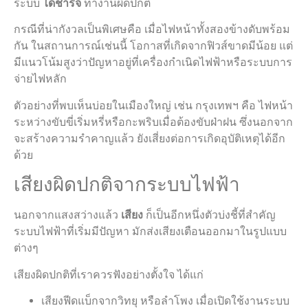
ระบบ
ไดชาร์จ
ทำงานผิดปกติ
กรณีที่น่ากังวลเป็นพิเศษคือ เมื่อไฟหน้าทั้งสองข้างดับพร้อม
กัน ในสถานการณ์เช่นนี้ โอกาสที่เกิดจากฟิวส์ขาดมีน้อย แต่
มีแนวโน้มสูงว่าปัญหาอยู่ที่เครื่องกำเนิดไฟฟ้าหรือระบบการ
จ่ายไฟหลัก
ตัวอย่างที่พบเห็นบ่อยในเมืองใหญ่ เช่น กรุงเทพฯ คือ ไฟหน้า
ระหว่างขับขี่เริ่มหรี่หรือกะพริบเมื่อต้องขับฝ่าฝน ซึ่งนอกจาก
จะสร้างความรำคาญแล้ว ยังเสี่ยงต่อการเกิดอุบัติเหตุได้อีก
ด้วย
เสียงผิดปกติจากระบบไฟฟ้า
นอกจากแสงสว่างแล้ว
เสียง
ก็เป็นอีกหนึ่งตัวบ่งชี้ที่สำคัญ
ระบบไฟฟ้าที่เริ่มมีปัญหา มักส่งเสียงเตือนออกมาในรูปแบบ
ต่างๆ
เสียงผิดปกติที่เราควรฟังอย่างตั้งใจ ได้แก่
เสียงฟีดแบ็กจากวิทยุ หรือลำโพง เมื่อเปิดใช้งานระบบ