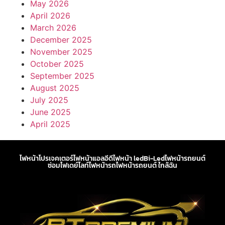
May 2026
April 2026
March 2026
December 2025
November 2025
October 2025
September 2025
August 2025
July 2025
June 2025
April 2025
ไฟหน้าโปรเจคเตอร์
ไฟหน้าแอลอีดี
ไฟหน้า led
Bi-Led
ไฟหน้ารถยนต์
ซ่อมไฟเดย์ไลท์
ไฟหน้ารถ
ไฟหน้ารถยนต์ ใกล้ฉัน