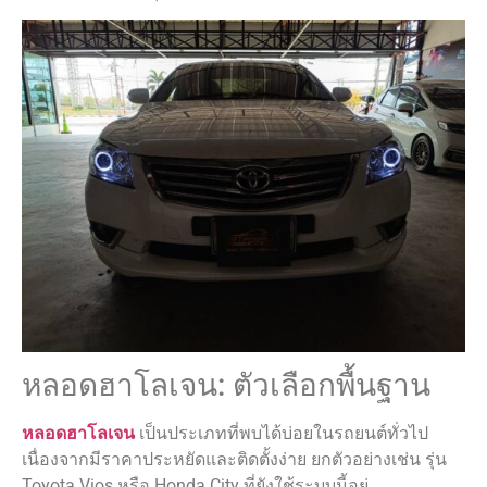
หลอดฮาโลเจน: ตัวเลือกพื้นฐาน
หลอดฮาโลเจน
เป็นประเภทที่พบได้บ่อยในรถยนต์ทั่วไป
เนื่องจากมีราคาประหยัดและติดตั้งง่าย ยกตัวอย่างเช่น รุ่น
Toyota Vios หรือ Honda City ที่ยังใช้ระบบนี้อยู่