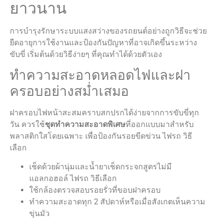
ยาวนาน
การบำรุงรักษาระบบแสงสว่างของรถยนต์อย่างถูกวิธีจะช่วย
ยืดอายุการใช้งานและป้องกันปัญหาที่อาจเกิดขึ้นระหว่าง
ขับขี่ เริ่มต้นด้วยวิธีง่ายๆ ที่คุณทำได้ด้วยตัวเอง
ทำความสะอาดหลอดไฟและฝา
ครอบอย่างสม่ำเสมอ
ฝาครอบไฟหน้าสะสมคราบสกปรกได้ง่ายจากการขับขี่ทุก
วัน ควรใช้
ชุดทำความสะอาดพิเศษ
ที่ออกแบบมาสำหรับ
พลาสติกใสโดยเฉพาะ เพื่อป้องกันรอยขีดข่วน ไฟรถ วิธี
เลือก
เช็ดด้วยผ้านุ่มและน้ำยาเช็ดกระจกสูตรไม่มี
แอลกอฮอล์ ไฟรถ วิธีเลือก
ใช้กล้องตรวจสอบรอยรั่วที่ขอบฝาครอบ
ทำความสะอาดทุก 2 สัปดาห์หรือเมื่อสังเกตเห็นความ
ขุ่นมัว