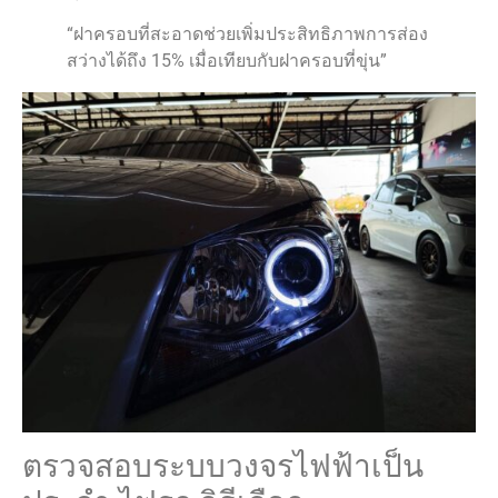
“ฝาครอบที่สะอาดช่วยเพิ่มประสิทธิภาพการส่อง
สว่างได้ถึง 15% เมื่อเทียบกับฝาครอบที่ขุ่น”
ตรวจสอบระบบวงจรไฟฟ้าเป็น