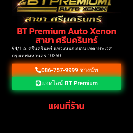
BT Premium Auto Xenon
สาขา ศรีนครินทร์
94/1 ถ. ศรีนครินทร์ แขวงหนองบอน เขต ประเวศ
กรุงเทพมหานคร 10250
086-757-9999 ช่างนัท
แอดไลน์ BT Premium
แผนที่ร้าน