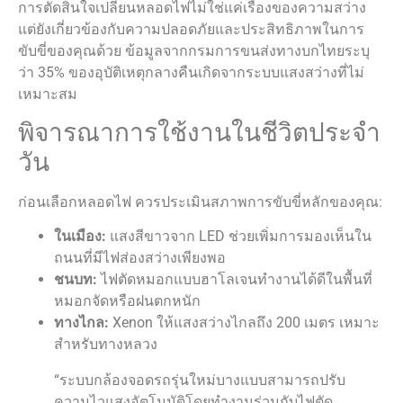
การตัดสินใจเปลี่ยนหลอดไฟไม่ใช่แค่เรื่องของความสว่าง
แต่ยังเกี่ยวข้องกับความปลอดภัยและประสิทธิภาพในการ
ขับขี่ของคุณด้วย ข้อมูลจากกรมการขนส่งทางบกไทยระบุ
ว่า 35% ของอุบัติเหตุกลางคืนเกิดจากระบบแสงสว่างที่ไม่
เหมาะสม
พิจารณาการใช้งานในชีวิตประจำ
วัน
ก่อนเลือกหลอดไฟ ควรประเมินสภาพการขับขี่หลักของคุณ:
ในเมือง:
แสงสีขาวจาก LED ช่วยเพิ่มการมองเห็นใน
ถนนที่มีไฟส่องสว่างเพียงพอ
ชนบท:
ไฟตัดหมอกแบบฮาโลเจนทำงานได้ดีในพื้นที่
หมอกจัดหรือฝนตกหนัก
ทางไกล:
Xenon ให้แสงสว่างไกลถึง 200 เมตร เหมาะ
สำหรับทางหลวง
“ระบบกล้องจอดรถรุ่นใหม่บางแบบสามารถปรับ
ความไวแสงอัตโนมัติโดยทำงานร่วมกับไฟตัด