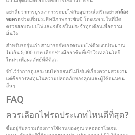
แบบมีจุดเด่นที่ตอบโจทย์การใช้งานต่างกัน
อย่าลืมว่าการบูรณาการระบบไฟกับอุปกรณ์เสริมอย่าง
กล้อง
จอดรถ
ช่วยเพิ่มประสิทธิภาพการขับขี่ โดยเฉพาะในที่มืด
ตรวจสอบระบบไฟและ
กล้อง
เป็นประจำทุกเดือนเพื่อความ
มั่นใจ
สำหรับรถรุ่นเก่า สามารถอัพเกรดระบบไฟด้วยงบประมาณ
ไม่เกิน 5,000 บาท เลือกช่างมืออาชีพที่เข้าใจเทคโนโลยี
ใหม่ๆ เพื่อผลลัพธ์ที่ดีที่สุด
จำไว้ว่าการดูแลระบบไฟรถยนต์ไม่ใช่แค่เรื่องความสวยงาม
แต่คือการลงทุนในความปลอดภัยของคุณและผู้ใช้ถนนคน
อื่นๆ
FAQ
ควรเลือกไฟรถประเภทไหนดีที่สุด?
ขึ้นอยู่กับความต้องการใช้งานของคุณ หลอดฮาโลเจน