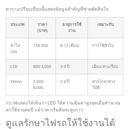
ตารางเปรียบเทียบนี้แสดงข้อมูลสำคัญที่ช่วยตัดสินใจ:
ประเภท
ราคา
อายุการใช้
เหมาะกับ
(บาท)
งาน
ฮาโล
150-500
6-12 เดือน
การใช้ทั่วไป
เจน
LED
800-3,000
3-5 ปี
เมือง/ทางเรียบ
Xenon
3,500-
2-4 ปี
ทางไกล/ทาง
8,000
วิบัติ
กราฟแสดงให้เห็นว่า LED ให้ความคุ้มค่าสูงสุดเมื่อคำนวณ
ค่าใช้จ่ายต่อปี แม้ราคาเริ่มต้นจะสูงกว่า
ดูแลรักษาไฟรถให้ใช้งานได้