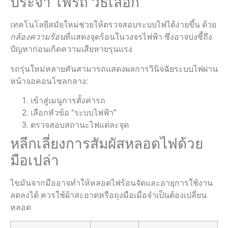
ประจำ ไฟรถ วิธีเลือก
เทคโนโลยีสมัยใหม่ช่วยให้ตรวจสอบระบบไฟได้ง่ายขึ้น ด้วย
กล้องความร้อน
ที่แสดงจุดร้อนในวงจรไฟฟ้า ซึ่งอาจบ่งชี้ถึง
ปัญหาก่อนเกิดความเสียหายรุนแรง
รถรุ่นใหม่หลายคันสามารถแสดงผลการวินิจฉัยระบบไฟผ่าน
หน้าจอคอนโซลกลาง:
เข้าสู่เมนูการตั้งค่ารถ
เลือกหัวข้อ “ระบบไฟฟ้า”
ตรวจสอบสถานะไฟแต่ละจุด
หลีกเลี่ยงการสัมผัสหลอดไฟด้วย
มือเปล่า
ไขมันจากมืออาจทำให้หลอดไฟร้อนจัดและอายุการใช้งาน
ลดลงได้ ควรใช้ผ้าสะอาดหรือถุงมือเมื่อจำเป็นต้องเปลี่ยน
หลอด