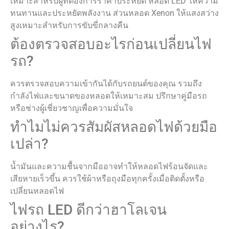
เหมาะสำหรับผู้ที่ต้องการราคาประหยัด หลอด LED ให้ความ
ทนทานและประหยัดพลังงาน ส่วนหลอด Xenon ให้แสงสว่าง
สูงเหมาะสำหรับการขับขี่กลางคืน
ต้องตรวจสอบอะไรก่อนเปลี่ยนไฟ
รถ?
ควรตรวจสอบความเข้ากันได้กับรถยนต์ของคุณ รวมถึง
กำลังไฟและขนาดของหลอดให้เหมาะสม ปรึกษาคู่มือรถ
หรือช่างผู้เชี่ยวชาญเพื่อความมั่นใจ
ทำไมไม่ควรสัมผัสหลอดไฟด้วยมือ
เปล่า?
น้ำมันและความชื้นจากมืออาจทำให้หลอดไฟร้อนจัดและ
เสียหายเร็วขึ้น ควรใช้ผ้าหรือถุงมือทุกครั้งเมื่อติดตั้งหรือ
เปลี่ยนหลอดไฟ
ไฟรถ LED ดีกว่าฮาโลเจน
อย่างไร?