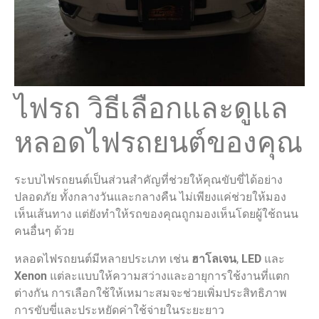
ไฟรถ วิธีเลือกและดูแล
หลอดไฟรถยนต์ของคุณ
ระบบไฟรถยนต์เป็นส่วนสำคัญที่ช่วยให้คุณขับขี่ได้อย่าง
ปลอดภัย ทั้งกลางวันและกลางคืน ไม่เพียงแค่ช่วยให้มอง
เห็นเส้นทาง แต่ยังทำให้รถของคุณถูกมองเห็นโดยผู้ใช้ถนน
คนอื่นๆ ด้วย
หลอดไฟรถยนต์มีหลายประเภท เช่น
ฮาโลเจน
,
LED
และ
Xenon
แต่ละแบบให้ความสว่างและอายุการใช้งานที่แตก
ต่างกัน การเลือกใช้ให้เหมาะสมจะช่วยเพิ่มประสิทธิภาพ
การขับขี่และประหยัดค่าใช้จ่ายในระยะยาว